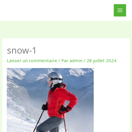
Aller
au
contenu
snow-1
Laisser un commentaire
/ Par
admin
/
28 juillet 2024