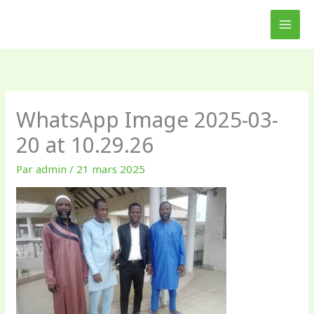
Aller
au
contenu
WhatsApp Image 2025-03-
20 at 10.29.26
Par
admin
/
21 mars 2025