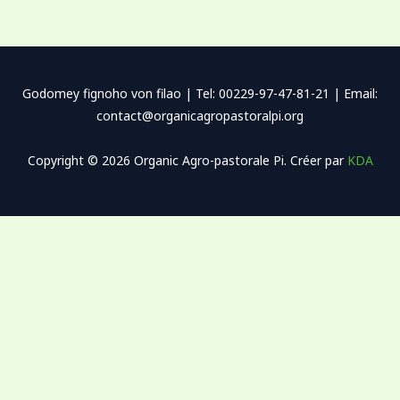
Godomey fignoho von filao | Tel: 00229-97-47-81-21 | Email:
contact@organicagropastoralpi.org
Copyright © 2026 Organic Agro-pastorale Pi. Créer par
KDA