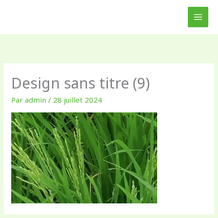
Aller
au
contenu
Design sans titre (9)
Par
admin
/
28 juillet 2024