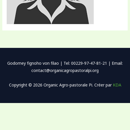
Godomey fignoho von filao | Tel: 00229-97-47-81-21 | Email:
contact@organicagropastoralpi.org
Copyright © 2026 Organic Agro-pastorale Pi. Créer par
KDA