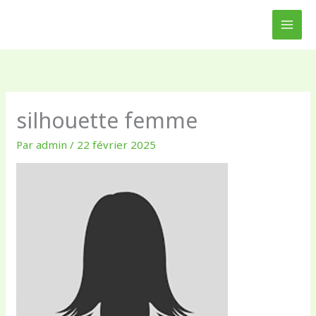
Aller
au
contenu
silhouette femme
Par
admin
/
22 février 2025