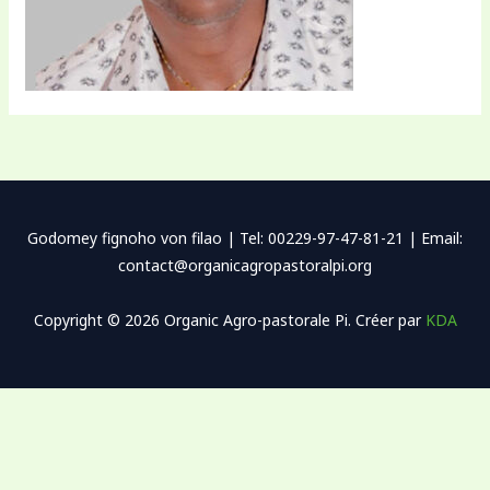
Godomey fignoho von filao | Tel: 00229-97-47-81-21 | Email:
contact@organicagropastoralpi.org
Copyright © 2026 Organic Agro-pastorale Pi. Créer par
KDA