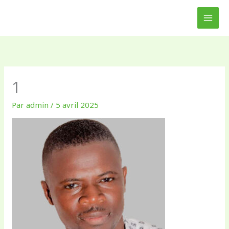
Aller
au
contenu
1
Par
admin
/
5 avril 2025