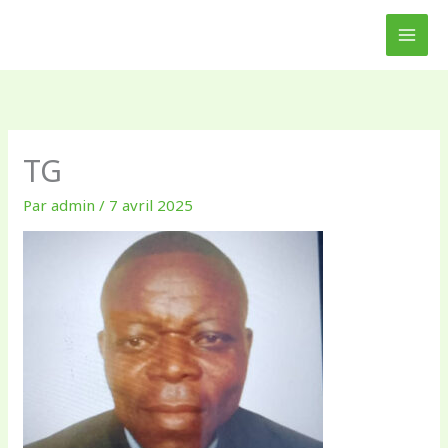
Aller
au
contenu
TG
Par
admin
/
7 avril 2025