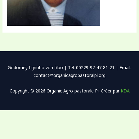
Godomey fignoho von filao | Tel: 00229-97-47-81-21 | Email:
contact@organicagropastoralpi.org
Copyright © 2026 Organic Agro-pastorale Pi. Créer par
KDA