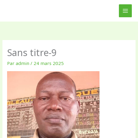
Aller
au
contenu
Sans titre-9
Par
admin
/
24 mars 2025