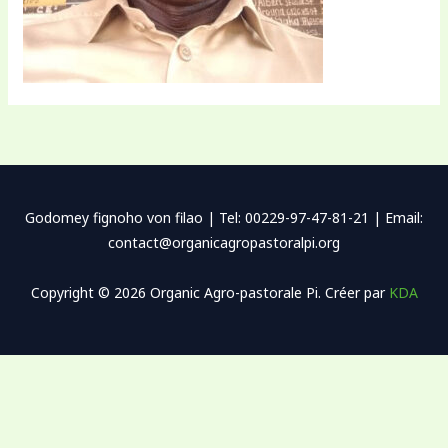
Godomey fignoho von filao | Tel: 00229-97-47-81-21 | Email:
contact@organicagropastoralpi.org
Copyright © 2026 Organic Agro-pastorale Pi. Créer par
KDA