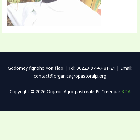
Godomey fignoho von filao | Tel: 00229-97-47-81-21 | Email:
contact@organicagropastoralpi.org
Copyright © 2026 Organic Agro-pastorale Pi. Créer par
KDA