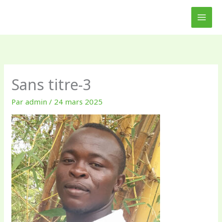
Aller
au
contenu
Sans titre-3
Par
admin
/
24 mars 2025