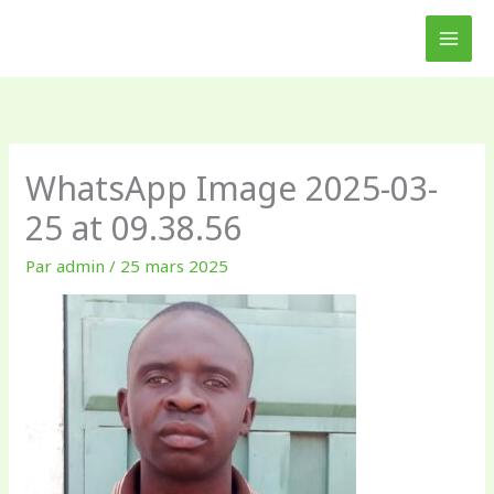
Aller
au
contenu
WhatsApp Image 2025-03-
25 at 09.38.56
Par
admin
/
25 mars 2025