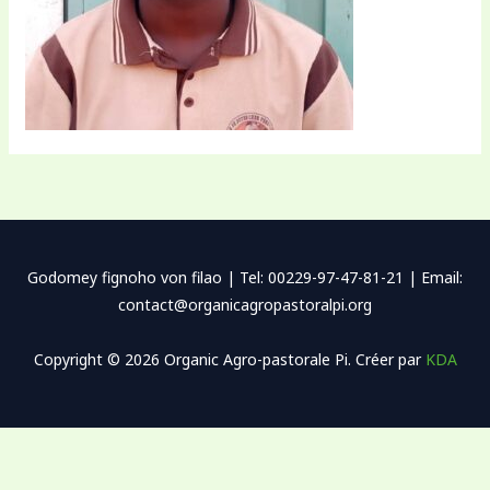
Godomey fignoho von filao | Tel: 00229-97-47-81-21 | Email:
contact@organicagropastoralpi.org
Copyright © 2026 Organic Agro-pastorale Pi. Créer par
KDA